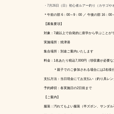
・7月26日（日）初心者ルアー釣り（カサゴや
＊午前の部 6：00～9：00 ／ 午後の部 16：
【募集要項】
対象：7歳以上で自発的に座学から学ぶことが
実施場所：焼津港
集合場所：別途ご案内いたします
料金：1名あたり税込7,000円（領収書が必要
＊親子でのご参加される場合には2名様分の料
支払方法：当日現金にてお支払い（釣り具レン
予約締切：各実施日の2日前まで
【ご案内】
服装：汚れてもよい服装（半ズボン、サンダル