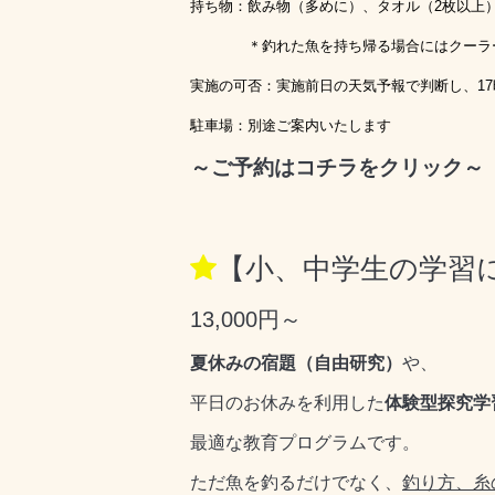
持ち物：飲み物（多めに）、タオル（2枚以上
＊釣れた魚を持ち帰る場合にはクーラーボ
実施の可否：実施前日の天気予報で判断し、1
駐車場：別途ご案内いたします
～ご予約はコチラをクリック～
【小、中学生の学習
13,000円～
夏休みの宿題（自由研究）
や、
平日のお休みを利用した
体験型探究学
最適な教育プログラムです。
ただ魚を釣るだけでなく、
釣り方、糸