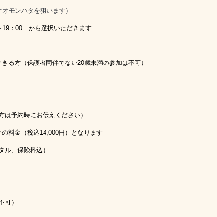
オオモンハタを狙います）
00～19：00 から選択いただきます
できる方（保護者同伴でない20歳未満の参加は不可）
な方は予約時にお伝えください）
金（税込14,000円）となります
タル、保険料込）
不可）