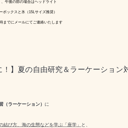
）、午後の部の場合はヘッドライト
ックスと氷（15Lサイズ推奨）
7時までにメールにてご連絡いたします
に！】夏の自由研究＆ラーケーション
習（ラーケーション）
に
の結び方、海の生態などを学ぶ「座学」
と、