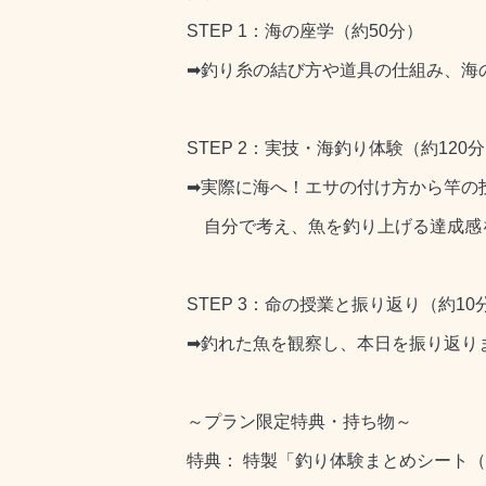
STEP 1：海の座学（約50分）
➡釣り糸の結び方や道具の仕組み、海
STEP 2：実技・海釣り体験（約120
➡実際に海へ！エサの付け方から竿の
自分で考え、魚を釣り上げる達成感
STEP 3：命の授業と振り返り（約10
➡釣れた魚を観察し、本日を振り返り
～プラン限定特典・持ち物～
特典： 特製「釣り体験まとめシート