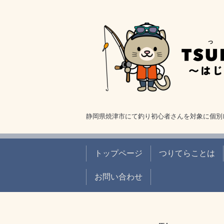
静岡県焼津市にて釣り初心者さんを対象に個別
トップページ
つりてらことは
お問い合わせ