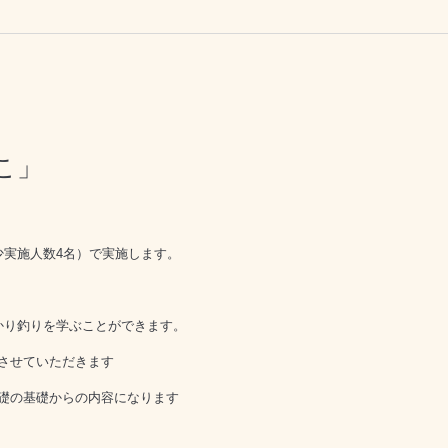
こ」
少実施人数4名）で実施します。
かり釣りを学ぶことができます。
させていただきます
礎の基礎からの内容になります