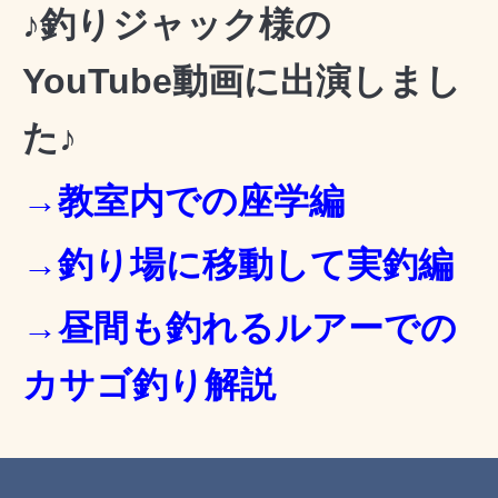
♪釣りジャック様の
YouTube動画に出演しまし
た♪
→教室内での座学編
→釣り場に移動して実釣編
→昼間も釣れるルアーでの
カサゴ釣り解説