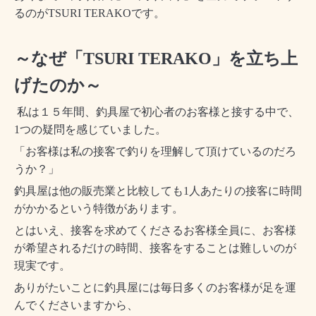
るのがTSURI TERAKOです。
～なぜ「TSURI TERAKO」を立ち上
げたのか～
私は１５年間、釣具屋で初心者のお客様と接する中で、
1
つの疑問を感じていました。
「お客様は私の接客で釣りを理解して頂けているのだろ
うか？」
釣具屋は他の販売業と比較しても
1
人あたりの接客に時間
がかかるという特徴があります。
とはいえ、接客を求めてくださるお客様全員に、お客様
が希望されるだけの時間、接客をすることは難しいのが
現実です。
ありがたいことに釣具屋には毎日多くのお客様が足を運
んでくださいますから、