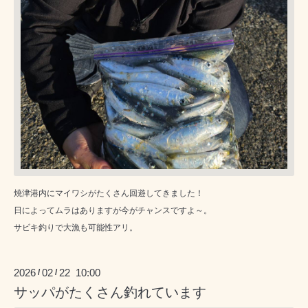
焼津港内にマイワシがたくさん回遊してきました！
日によってムラはありますが今がチャンスですよ～。
サビキ釣りで大漁も可能性アリ。
2026
02
22 10:00
/
/
サッパがたくさん釣れています