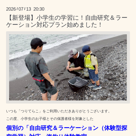
2026
07
13 20:30
/
/
【新登場】小学生の学習に！自由研究＆ラー
ケーション対応プラン始めました！
いつも「つりてらこ」をご利用いただきありがとうございます。
この度、小学生のお子様とその保護者様を対象とした
個別の「自由研究＆ラーケーション（体験型探