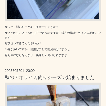
サッパ。聞いたことありますでしょうか？
サビキ釣り。という釣り方で狙うのですが、現在焼津港でたくさん釣れてい
ます。
ぜひ狙ってみてくださいね！
小骨が多いですが、唐揚げにして南蛮漬けにすると
骨も気にならなくなり、美味しく食べられますよ♪
2025
09
01 20:00
/
/
秋のアオリイカ釣りシーズン始まりました