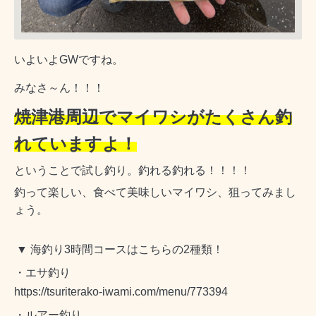
いよいよGWですね。
みなさ～ん！！！
焼津港周辺でマイワシがたくさん釣
れていますよ！
ということで試し釣り。釣れる釣れる！！！！
釣って楽しい、食べて美味しいマイワシ、狙ってみまし
ょう。
▼ 海釣り3時間コースはこちらの2種類！
・エサ釣り
https://tsuriterako-iwami.com/menu/773394
・ルアー釣り