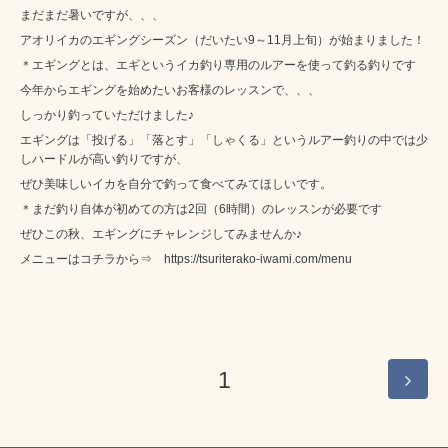
まだまだ暑いですが、、、
アオリイカのエギングシーズン（だいたい9～11月上旬）が始まりました！
＊エギングとは、エギというイカ釣り専用のルアーを使って釣る釣りです
今年からエギングを始めたいお客様のレッスンで、、、
しっかり釣っていただけました♪
エギングは「投げる」「落とす」「しゃくる」というルアー釣りの中では少
しハードルが高い釣りですが、
ぜひ美味しいイカを自分で釣って食べてみてほしいです。
＊まだ釣り自体が初めての方は2回（6時間）のレッスンが必要です
ぜひこの秋、エギングにチャレンジしてみませんか♪
メニューはコチラから⇒
https://tsuriterako-iwami.com/menu
1