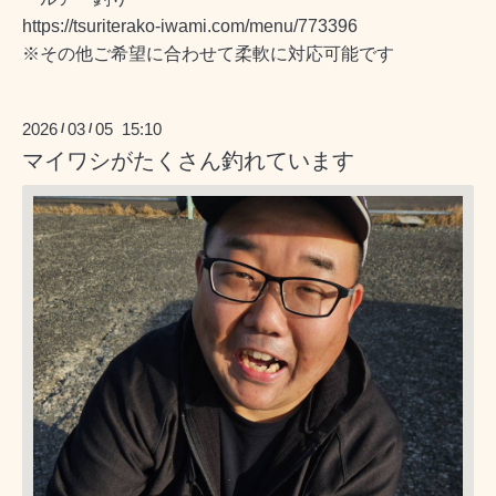
https://tsuriterako-iwami.com/menu/773396
※その他ご希望に合わせて柔軟に対応可能です
2026
03
05 15:10
/
/
マイワシがたくさん釣れています