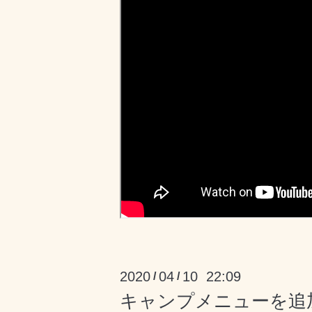
2020
04
10 22:09
/
/
キャンプメニューを追