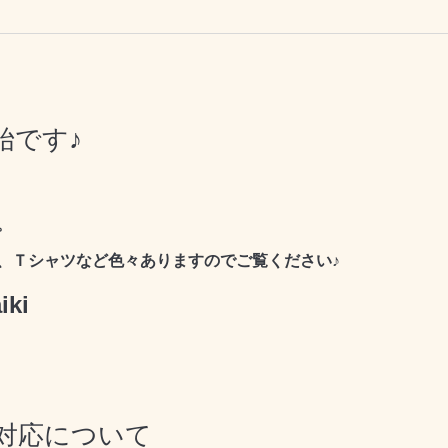
始です♪
。
、Ｔシャツなど色々ありますのでご覧ください♪
iki
対応について