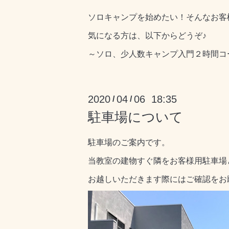
ソロキャンプを始めたい！そんなお客
気になる方は、以下からどうぞ♪
～ソロ、少人数キャンプ入門２時間コ
2020
04
06 18:35
/
/
駐車場について
駐車場のご案内です。
当教室の建物すぐ隣をお客様用駐車場
お越しいただきます際にはご確認をお