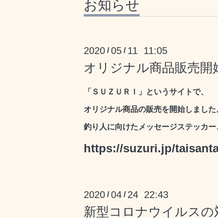
お知らせ
2020
05
11 11:05
/
/
オリジナル商品販売開
「ＳＵＺＵＲＩ」というサイトで、
オリジナル商品の販売を開始しました
釣り人に向けたメッセージステッカー
https://suzuri.jp/taisanta
2020
04
24 22:43
/
/
新型コロナウイルスの