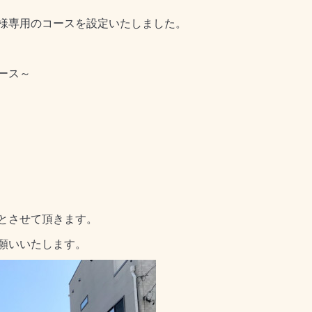
様専用のコースを設定いたしました。
ース～
とさせて頂きます。
願いいたします。