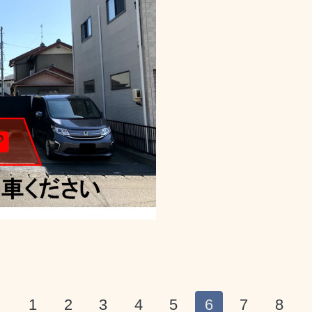
1
2
3
4
5
6
7
8