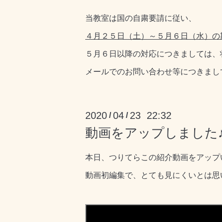
当教室は国の自粛要請に従い、
４月２５日（土）～５月６日（水）の
５月６日以降の対応につきましては、
メールでのお問い合わせ等につきまし
2020
04
23 22:32
/
/
動画をアップしました
本日、つりてらこの紹介動画をアップ
動画初編集で、とても見にくいとは思