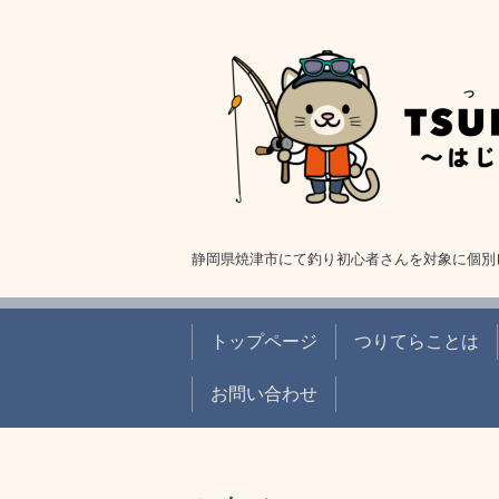
静岡県焼津市にて釣り初心者さんを対象に個別
トップページ
つりてらことは
お問い合わせ