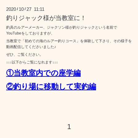
2020
10
27 11:11
/
/
釣りジャック様が当教室に！
釣具のルアーメーカー、ジャクソン様が釣りジャックという名前で
YouTubeをしておりますが、
当教室で「初めての海のルアー釣りコース」を体験して下さり、その様子を
動画配信してくださいました♪
ぜひ、ご覧ください。
↓↓↓以下からご覧になれます↓↓↓
①当教室内での座学編
②釣り場に移動して実釣編
1